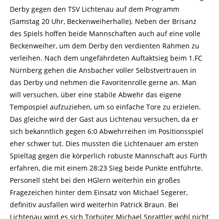
Derby gegen den TSV Lichtenau auf dem Programm
(Samstag 20 Uhr, Beckenweiherhalle). Neben der Brisanz
des Spiels hoffen beide Mannschaften auch auf eine volle
Beckenweiher, um dem Derby den verdienten Rahmen zu
verleihen. Nach dem ungefährdeten Auftaktsieg beim 1.FC
Nürnberg gehen die Ansbacher voller Selbstvertrauen in
das Derby und nehmen die Favoritenrolle gerne an. Man
will versuchen, über eine stabile Abwehr das eigene
Tempospiel aufzuziehen, um so einfache Tore zu erzielen.
Das gleiche wird der Gast aus Lichtenau versuchen, da er
sich bekanntlich gegen 6:0 Abwehrreihen im Positionsspiel
eher schwer tut. Dies mussten die Lichtenauer am ersten
Spieltag gegen die körperlich robuste Mannschaft aus Fürth
erfahren, die mit einem 28:23 Sieg beide Punkte entführte.
Personell steht bei den HGlern weiterhin ein großes
Fragezeichen hinter dem Einsatz von Michael Segerer,
definitiv ausfallen wird weiterhin Patrick Braun. Bei
Lichtenau wird es sich Torhüter Michael Sprattler wohl nicht