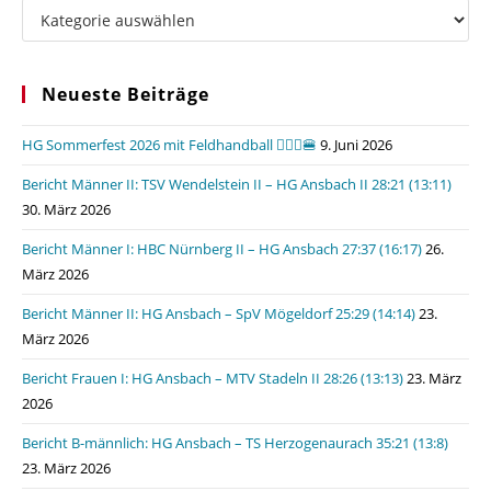
Kategorien
Neueste Beiträge
HG Sommerfest 2026 mit Feldhandball 🤾🏼‍♂️🍔
9. Juni 2026
Bericht Männer II: TSV Wendelstein II – HG Ansbach II 28:21 (13:11)
30. März 2026
Bericht Männer I: HBC Nürnberg II – HG Ansbach 27:37 (16:17)
26.
März 2026
Bericht Männer II: HG Ansbach – SpV Mögeldorf 25:29 (14:14)
23.
März 2026
Bericht Frauen I: HG Ansbach – MTV Stadeln II 28:26 (13:13)
23. März
2026
Bericht B-männlich: HG Ansbach – TS Herzogenaurach 35:21 (13:8)
23. März 2026