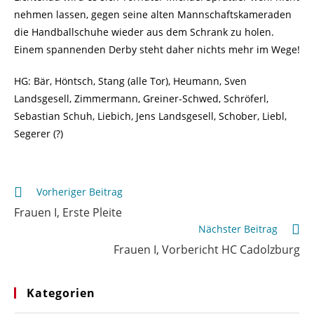
nehmen lassen, gegen seine alten Mannschaftskameraden
die Handballschuhe wieder aus dem Schrank zu holen.
Einem spannenden Derby steht daher nichts mehr im Wege!
HG: Bär, Höntsch, Stang (alle Tor), Heumann, Sven
Landsgesell, Zimmermann, Greiner-Schwed, Schröferl,
Sebastian Schuh, Liebich, Jens Landsgesell, Schober, Liebl,
Segerer (?)
Weitere
Vorheriger Beitrag
Artikel
Frauen I, Erste Pleite
ansehen
Nächster Beitrag
Frauen I, Vorbericht HC Cadolzburg
Kategorien