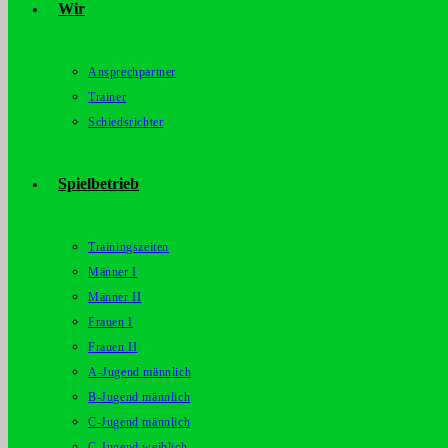
Wir
Ansprechpartner
Trainer
Schiedsrichter
Spielbetrieb
Trainingszeiten
Männer I
Männer II
Frauen I
Frauen II
A-Jugend männlich
B-Jugend männlich
C-Jugend männlich
C-Jugend weiblich