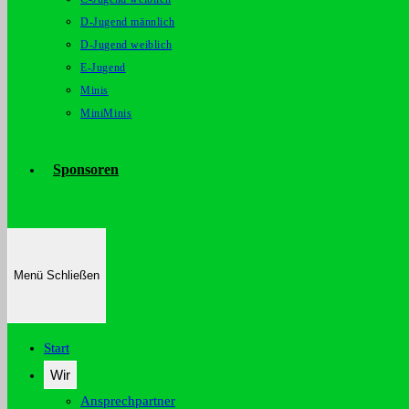
D-Jugend männlich
D-Jugend weiblich
E-Jugend
Minis
MiniMinis
Sponsoren
Menü
Schließen
Start
Wir
Ansprechpartner