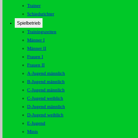
Trainer
Schiedsrichter
Spielbetrieb
Trainingszeiten
Männer I
Männer II
Frauen I
Frauen II
A-Jugend männlich
B-Jugend männlich
C-Jugend männlich
C-Jugend weiblich
D-Jugend männlich
D-Jugend weiblich
E-Jugend
Minis