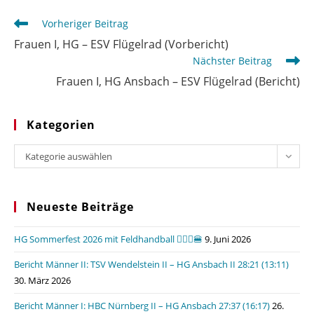
Weitere
Vorheriger Beitrag
Artikel
Frauen I, HG – ESV Flügelrad (Vorbericht)
ansehen
Nächster Beitrag
Frauen I, HG Ansbach – ESV Flügelrad (Bericht)
Kategorien
Kategorien
Kategorie auswählen
Neueste Beiträge
HG Sommerfest 2026 mit Feldhandball 🤾🏼‍♂️🍔
9. Juni 2026
Bericht Männer II: TSV Wendelstein II – HG Ansbach II 28:21 (13:11)
30. März 2026
Bericht Männer I: HBC Nürnberg II – HG Ansbach 27:37 (16:17)
26.