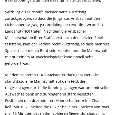
Bezirksoberligen, um den Gesamtmeister auszuspielen.
Salzburg als Südstaffelmeister hatte kurzfristig
zurückgezogen, so dass die Jungs aus Ansbach auf den
Eichenauer SV (SW), JSG Burlafingen/ Neu-Ulm (W) und TG
Landshut (NO) trafen. Nachdem die Ansbacher
Meisterschaft in ihrer Staffel erst nach dem letzten Spiel
feststand, kam der Termin recht kurzfristig, so dass mehrere
Spieler nicht mit an Bord sein konnten und die Mannschaft
mit nur einem Auswechselspieler konditionell sehr
gefordert war.
Mit dem späteren ÜBOL-Meister Burlafingen/ Neu-Ulm
stand dazu eine Mannschaft auf dem Feld, die
ungeschlagen durch die Runde gegangen war und mit voller
Auswechselbank und durchgehend stark besetzten
Positionen den drei anderen Mannschaften keine Chance
ließ. Mit 19:23 hielten die HG-ler bei einer Spielzeit von zwei
mal 15 Minuten gegen den späteren Sieger durchaus mit.