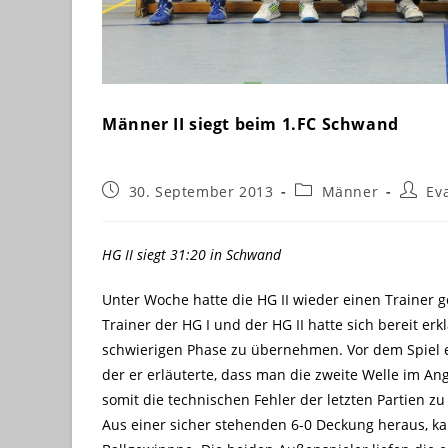
Männer II siegt beim 1.FC Schwand
Beitrag
Beitrags-
Beitra
30. September 2013
Männer
Ev
veröffentlicht:
Kategorie:
Autor:
HG II siegt 31:20 in Schwand
Unter Woche hatte die HG II wieder einen Trainer
Trainer der HG I und der HG II hatte sich bereit erk
schwierigen Phase zu übernehmen. Vor dem Spiel e
der er erläuterte, dass man die zweite Welle im Ang
somit die technischen Fehler der letzten Partien z
Aus einer sicher stehenden 6-0 Deckung heraus, k