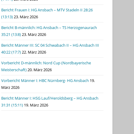
Bericht Frauen I: HG Ansbach – MTV Stadeln II 28:26
(13:13)
23. März 2026
Bericht B-männlich: HG Ansbach – TS Herzogenaurach
35:21 (13:8)
23. März 2026
Bericht Männer III: SC 04 Schwabach II – HG Ansbach III
40:22 (17:7)
22. März 2026
Vorbericht D-männlich: Nord Cup (Nordbayerische
Meisterschaft)
20. März 2026
Vorbericht Männer I: HBC Nürnberg- HG Ansbach
19.
März 2026
Bericht Männer I: HSG Lauf/Heroldsberg – HG Ansbach
31:31 (15:11)
19. März 2026