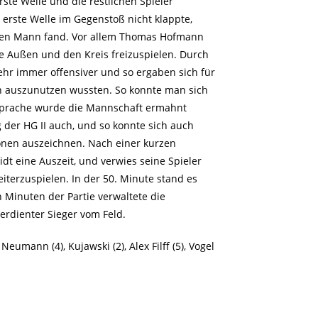
ste Welle und die restlichen Spieler
 erste Welle im Gegenstoß nicht klappte,
eien Mann fand. Vor allem Thomas Hofmann
e Außen und den Kreis freizuspielen. Durch
hr immer offensiver und so ergaben sich für
ch auszunutzen wussten. So konnte man sich
ansprache wurde die Mannschaft ermahnt
g der HG II auch, und so konnte sich auch
nen auszeichnen. Nach einer kurzen
 eine Auszeit, und verwies seine Spieler
eiterzuspielen. In der 50. Minute stand es
n Minuten der Partie verwaltete die
erdienter Sieger vom Feld.
, Neumann (4), Kujawski (2), Alex Filff (5), Vogel