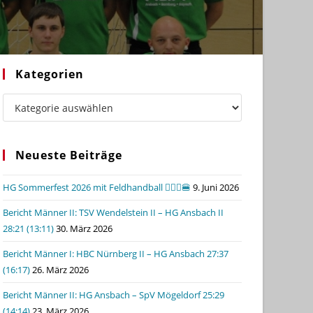
Kategorien
Kategorien
Neueste Beiträge
HG Sommerfest 2026 mit Feldhandball 🤾🏼‍♂️🍔
9. Juni 2026
Bericht Männer II: TSV Wendelstein II – HG Ansbach II
28:21 (13:11)
30. März 2026
Bericht Männer I: HBC Nürnberg II – HG Ansbach 27:37
(16:17)
26. März 2026
Bericht Männer II: HG Ansbach – SpV Mögeldorf 25:29
(14:14)
23. März 2026