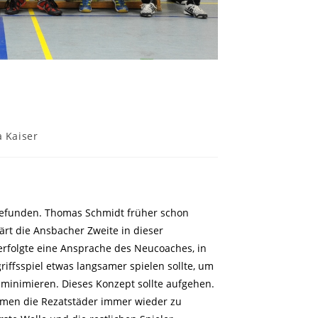
gs-
a Kaiser
 gefunden. Thomas Schmidt früher schon
lärt die Ansbacher Zweite in dieser
rfolgte eine Ansprache des Neucoaches, in
riffsspiel etwas langsamer spielen sollte, um
u minimieren. Dieses Konzept sollte aufgehen.
amen die Rezatstäder immer wieder zu