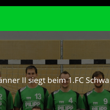
nner II siegt beim 1.FC Schw