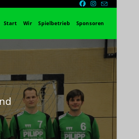
Start
Wir
Spielbetrieb
Sponsoren
and