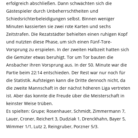
erfolgreich abschließen. Dann schwächten sich die
Gästespieler durch Unbeherrschtheiten und
Schiedsrichterbeleidigungen selbst. Binnen weniger
Minuten kassierten sie zwei rote Karten und sechs
Zeitstrafen. Die Rezatstädter behielten einen ruhigen Kopf
und nutzten diese Phase, um sich einen Fünf-Tore-
Vorsprung zu erspielen. In der zweiten Halbzeit hatten sich
die Gemüter etwas beruhigt. Tor um Tor bauten die
Ansbacher ihren Vorsprung aus. In der 50. Minute war die
Partie beim 22:14 entschieden. Der Rest war nur noch für
die Statistik. Aufsteigen kann die Dritte dennoch nicht, da
die zweite Mannschaft in der nächst höheren Liga vertreten
ist. Aber das konnte die Freude über die Meisterschaft in
keinster Weise trüben.
Es spielten: Grupe; Rosenhauer, Schmidt, Zimmermann 7,
Lauer, Croner, Reichert 3, Dudziak 1, Drenckhahn, Bayer 5,
Wimmer 1/1, Lutz 2, Reingruber, Porzner 5/3.