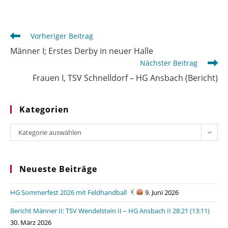
Weitere
Vorheriger Beitrag
Artikel
Männer I; Erstes Derby in neuer Halle
ansehen
Nächster Beitrag
Frauen I, TSV Schnelldorf – HG Ansbach (Bericht)
Kategorien
Kategorien
Kategorie auswählen
Neueste Beiträge
HG Sommerfest 2026 mit Feldhandball
9. Juni 2026
Bericht Männer II: TSV Wendelstein II – HG Ansbach II 28:21 (13:11)
30. März 2026