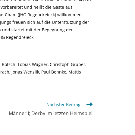
vorbereitet und heißt die Gäste aus
und Cham (JHG Regendreieck) willkommen.
ungs freuen sich auf die Unterstützung der
n und startet mit der Begegnung der
HG Regendreieck.
en Botsch, Tobias Wagner, Christoph Gruber,
rach, Jonas Wenzlik, Paul Behnke, Mattis
Nächster Beitrag
Männer I; Derby im letzten Heimspiel