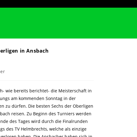
erligen in Ansbach
ser
 wie bereits berichtet- die Meisterschaft in
B-Jungs am kommenden Sonntag in der
en zu dürfen. Die besten Sechs der Oberligen
sbach reisen. Zu Beginn des Turniers werden
nde des Tages wird durch die Finalrunden
ngs des TV Helmbrechts, welche als einzige
 verloren haben. Die Ansbacher haben sich in