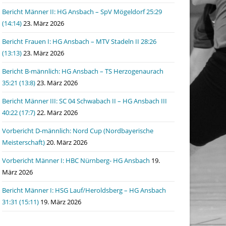
Bericht Männer II: HG Ansbach – SpV Mögeldorf 25:29
(14:14)
23. März 2026
Bericht Frauen I: HG Ansbach – MTV Stadeln II 28:26
(13:13)
23. März 2026
Bericht B-männlich: HG Ansbach – TS Herzogenaurach
35:21 (13:8)
23. März 2026
Bericht Männer III: SC 04 Schwabach II – HG Ansbach III
40:22 (17:7)
22. März 2026
Vorbericht D-männlich: Nord Cup (Nordbayerische
Meisterschaft)
20. März 2026
Vorbericht Männer I: HBC Nürnberg- HG Ansbach
19.
März 2026
Bericht Männer I: HSG Lauf/Heroldsberg – HG Ansbach
31:31 (15:11)
19. März 2026