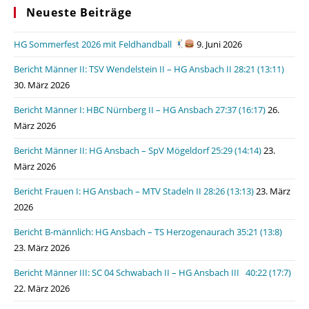
Neueste Beiträge
HG Sommerfest 2026 mit Feldhandball
9. Juni 2026
Bericht Männer II: TSV Wendelstein II – HG Ansbach II 28:21 (13:11)
30. März 2026
Bericht Männer I: HBC Nürnberg II – HG Ansbach 27:37 (16:17)
26.
März 2026
Bericht Männer II: HG Ansbach – SpV Mögeldorf 25:29 (14:14)
23.
März 2026
Bericht Frauen I: HG Ansbach – MTV Stadeln II 28:26 (13:13)
23. März
2026
Bericht B-männlich: HG Ansbach – TS Herzogenaurach 35:21 (13:8)
23. März 2026
Bericht Männer III: SC 04 Schwabach II – HG Ansbach III 40:22 (17:7)
22. März 2026