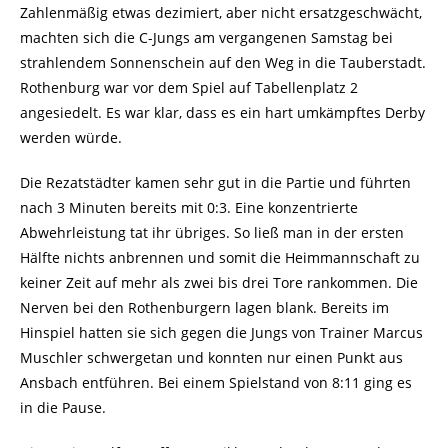
Zahlenmäßig etwas dezimiert, aber nicht ersatzgeschwächt,
machten sich die C-Jungs am vergangenen Samstag bei
strahlendem Sonnenschein auf den Weg in die Tauberstadt.
Rothenburg war vor dem Spiel auf Tabellenplatz 2
angesiedelt. Es war klar, dass es ein hart umkämpftes Derby
werden würde.
Die Rezatstädter kamen sehr gut in die Partie und führten
nach 3 Minuten bereits mit 0:3. Eine konzentrierte
Abwehrleistung tat ihr übriges. So ließ man in der ersten
Hälfte nichts anbrennen und somit die Heimmannschaft zu
keiner Zeit auf mehr als zwei bis drei Tore rankommen. Die
Nerven bei den Rothenburgern lagen blank. Bereits im
Hinspiel hatten sie sich gegen die Jungs von Trainer Marcus
Muschler schwergetan und konnten nur einen Punkt aus
Ansbach entführen. Bei einem Spielstand von 8:11 ging es
in die Pause.