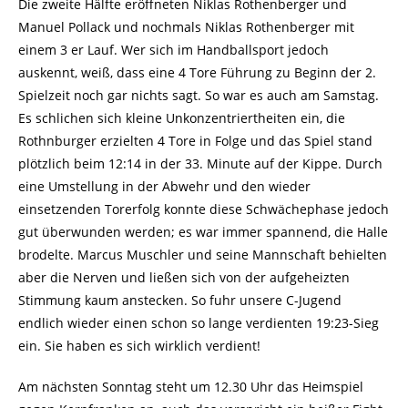
Die zweite Hälfte eröffneten Niklas Rothenberger und
Manuel Pollack und nochmals Niklas Rothenberger mit
einem 3 er Lauf. Wer sich im Handballsport jedoch
auskennt, weiß, dass eine 4 Tore Führung zu Beginn der 2.
Spielzeit noch gar nichts sagt. So war es auch am Samstag.
Es schlichen sich kleine Unkonzentriertheiten ein, die
Rothnburger erzielten 4 Tore in Folge und das Spiel stand
plötzlich beim 12:14 in der 33. Minute auf der Kippe. Durch
eine Umstellung in der Abwehr und den wieder
einsetzenden Torerfolg konnte diese Schwächephase jedoch
gut überwunden werden; es war immer spannend, die Halle
brodelte. Marcus Muschler und seine Mannschaft behielten
aber die Nerven und ließen sich von der aufgeheizten
Stimmung kaum anstecken. So fuhr unsere C-Jugend
endlich wieder einen schon so lange verdienten 19:23-Sieg
ein. Sie haben es sich wirklich verdient!
Am nächsten Sonntag steht um 12.30 Uhr das Heimspiel