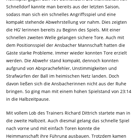
Schnelldorf kannte man bereits aus der letzten Saison,
sodass man sich ein schnelles Angriffsspiel und eine
kompakt stehende Abwehrstellung vor nahm. Dies zeigten
die HG‘ lerinnen bereits zu Beginn des Spiels. Mit einer
schnellen zweiten Welle gelangen sichere Tore. Auch mit
dem Positionsspiel der Ansbacher Mannschaft hatten die
Gäste starke Probleme. Immer wieder konnten Tore erzielt
werden. Die Abwehr stand kompakt, dennoch konnten
aufgrund von Absprachefehler, Unstimmigkeiten und
Strafwürfen der Ball im heimischen Netz landen. Doch
davon ließen sich die Ansbacherinnen nicht aus der Ruhe
bringen. So ging man mit einem hohen Spielstand von 23:14
in die Halbzeitpause.
Mit vollem Lob des Trainers Richard Dittrich startete man in
die zweite Halbzeit. Auch diesmal gelang das schnelle Spiel
nach vorne und mit einfach Toren konnte die
Heimmanschaft ihre Führung ausbauen. Trotzdem kamen