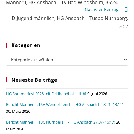
Männer I, HG Ansbach – TV Bad Windsheim, 35:24
ansehen
Nächster Beitrag
D-Jugend männlich, HG Ansbach – Tuspo Nürnberg,
20:7
Kategorien
Kategorien
Neueste Beiträge
HG Sommerfest 2026 mit Feldhandball 🤾🏼‍♂️🍔
9. Juni 2026
Bericht Männer II: TSV Wendelstein II – HG Ansbach II 28:21 (13:11)
30. März 2026
Bericht Männer I: HBC Nürnberg II – HG Ansbach 27:37 (16:17)
26.
März 2026