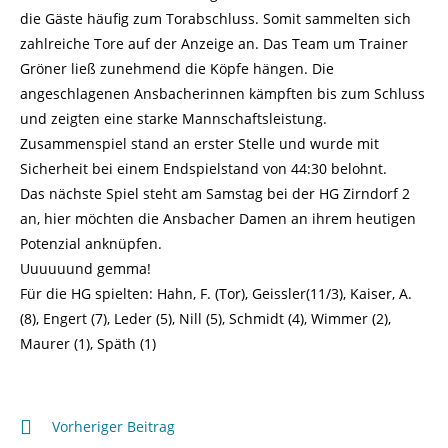
die Gäste häufig zum Torabschluss. Somit sammelten sich
zahlreiche Tore auf der Anzeige an. Das Team um Trainer
Gröner ließ zunehmend die Köpfe hängen. Die
angeschlagenen Ansbacherinnen kämpften bis zum Schluss
und zeigten eine starke Mannschaftsleistung.
Zusammenspiel stand an erster Stelle und wurde mit
Sicherheit bei einem Endspielstand von 44:30 belohnt.
Das nächste Spiel steht am Samstag bei der HG Zirndorf 2
an, hier möchten die Ansbacher Damen an ihrem heutigen
Potenzial anknüpfen.
Uuuuuund gemma!
Für die HG spielten: Hahn, F. (Tor), Geissler(11/3), Kaiser, A.
(8), Engert (7), Leder (5), Nill (5), Schmidt (4), Wimmer (2),
Maurer (1), Späth (1)
Weitere
Vorheriger Beitrag
Artikel