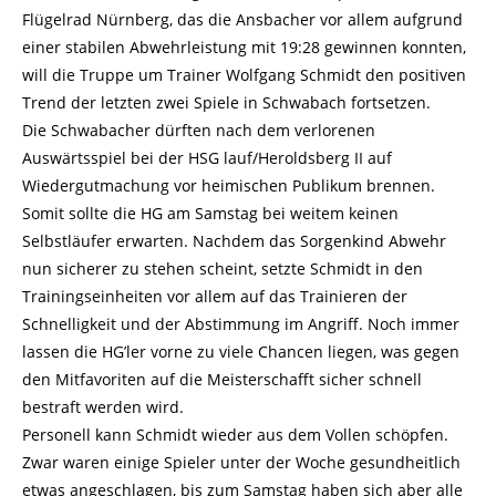
Flügelrad Nürnberg, das die Ansbacher vor allem aufgrund
einer stabilen Abwehrleistung mit 19:28 gewinnen konnten,
will die Truppe um Trainer Wolfgang Schmidt den positiven
Trend der letzten zwei Spiele in Schwabach fortsetzen.
Die Schwabacher dürften nach dem verlorenen
Auswärtsspiel bei der HSG lauf/Heroldsberg II auf
Wiedergutmachung vor heimischen Publikum brennen.
Somit sollte die HG am Samstag bei weitem keinen
Selbstläufer erwarten. Nachdem das Sorgenkind Abwehr
nun sicherer zu stehen scheint, setzte Schmidt in den
Trainingseinheiten vor allem auf das Trainieren der
Schnelligkeit und der Abstimmung im Angriff. Noch immer
lassen die HG’ler vorne zu viele Chancen liegen, was gegen
den Mitfavoriten auf die Meisterschafft sicher schnell
bestraft werden wird.
Personell kann Schmidt wieder aus dem Vollen schöpfen.
Zwar waren einige Spieler unter der Woche gesundheitlich
etwas angeschlagen, bis zum Samstag haben sich aber alle