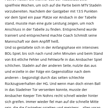
spielfreie Wochen, um sich auf die Partie beim MTV Stadeln
vorzubereiten. Nachdem der Gastgeber mit 13:5 Punkten
vor dem Spiel ein paar Plätze vor Ansbach in der Tabelle
stand, musste man eine gute Leistung zeigen, um noch
Anschluss in der Tabelle zu finden. Entsprechend wurde
trainiert und entsprechend machte Coach Schmidt seine
Mannschaft vor dem Anpfiff heiß.
Und so gestaltete sich in der Anfangsphase ein intensives
BOL-Spiel, bis sich nach rund zehn Minuten und beim Stand
von 8:6 etliche Fehler und Fehlwürfe in das Ansbacher Spiel
schlichen. Stadeln auf der anderen Seite, nutzte das aus
und erzielte in der Folge ein Gegenstoßtor nach dem
anderen – begünstigt durch das selten schlechte
Rückzugsverhalten der HG. Und wenn man doch einen Ball
in das Stadelner Tor versenken konnte, musste der
Ansbacher Keeper Tim Nohns recht schnell wieder hinter
sich greifen. Immer wieder fiel man auf die schnelle Mitte
rein, die die Gastgeber spielten und meistens – allen voran