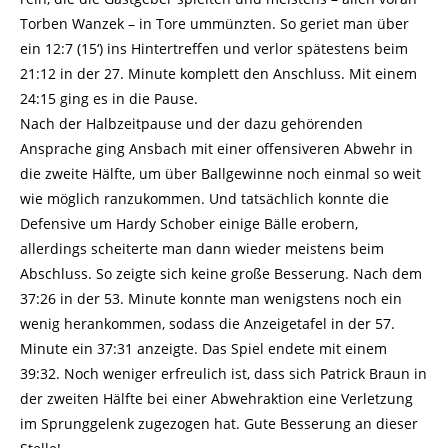
Torben Wanzek – in Tore ummünzten. So geriet man über
ein 12:7 (15‘) ins Hintertreffen und verlor spätestens beim
21:12 in der 27. Minute komplett den Anschluss. Mit einem
24:15 ging es in die Pause.
Nach der Halbzeitpause und der dazu gehörenden
Ansprache ging Ansbach mit einer offensiveren Abwehr in
die zweite Hälfte, um über Ballgewinne noch einmal so weit
wie möglich ranzukommen. Und tatsächlich konnte die
Defensive um Hardy Schober einige Bälle erobern,
allerdings scheiterte man dann wieder meistens beim
Abschluss. So zeigte sich keine große Besserung. Nach dem
37:26 in der 53. Minute konnte man wenigstens noch ein
wenig herankommen, sodass die Anzeigetafel in der 57.
Minute ein 37:31 anzeigte. Das Spiel endete mit einem
39:32. Noch weniger erfreulich ist, dass sich Patrick Braun in
der zweiten Hälfte bei einer Abwehraktion eine Verletzung
im Sprunggelenk zugezogen hat. Gute Besserung an dieser