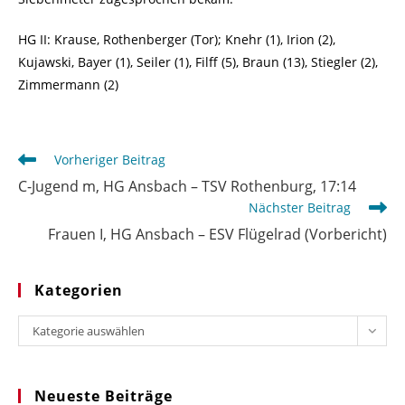
HG II: Krause, Rothenberger (Tor); Knehr (1), Irion (2),
Kujawski, Bayer (1), Seiler (1), Filff (5), Braun (13), Stiegler (2),
Zimmermann (2)
Weitere
Vorheriger Beitrag
Artikel
C-Jugend m, HG Ansbach – TSV Rothenburg, 17:14
ansehen
Nächster Beitrag
Frauen I, HG Ansbach – ESV Flügelrad (Vorbericht)
Kategorien
Kategorien
Kategorie auswählen
Neueste Beiträge