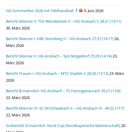
HG Sommerfest 2026 mit Feldhandball
9. Juni 2026
Bericht Männer II: TSV Wendelstein II – HG Ansbach II 28:21 (13:11)
30. März 2026
Bericht Männer I: HBC Nürnberg II – HG Ansbach 27:37 (16:17)
26.
März 2026
Bericht Männer II: HG Ansbach – SpV Mögeldorf 25:29 (14:14)
23.
März 2026
Bericht Frauen I: HG Ansbach – MTV Stadeln II 28:26 (13:13)
23. März
2026
Bericht B-männlich: HG Ansbach – TS Herzogenaurach 35:21 (13:8)
23. März 2026
Bericht Männer III: SC 04 Schwabach II – HG Ansbach III 40:22 (17:7)
22. März 2026
Vorbericht D-männlich: Nord Cup (Nordbayerische Meisterschaft)
20.