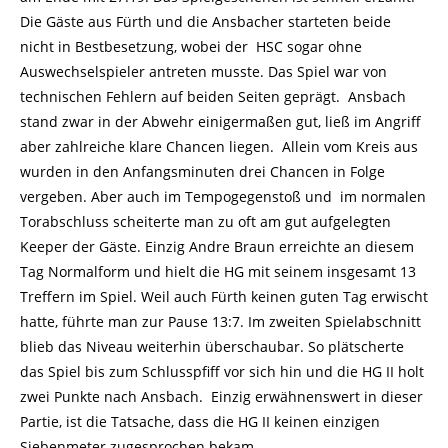
Die Gäste aus Fürth und die Ansbacher starteten beide
nicht in Bestbesetzung, wobei der HSC sogar ohne
Auswechselspieler antreten musste. Das Spiel war von
technischen Fehlern auf beiden Seiten geprägt. Ansbach
stand zwar in der Abwehr einigermaßen gut, ließ im Angriff
aber zahlreiche klare Chancen liegen. Allein vom Kreis aus
wurden in den Anfangsminuten drei Chancen in Folge
vergeben. Aber auch im Tempogegenstoß und im normalen
Torabschluss scheiterte man zu oft am gut aufgelegten
Keeper der Gäste. Einzig Andre Braun erreichte an diesem
Tag Normalform und hielt die HG mit seinem insgesamt 13
Treffern im Spiel. Weil auch Fürth keinen guten Tag erwischt
hatte, führte man zur Pause 13:7. Im zweiten Spielabschnitt
blieb das Niveau weiterhin überschaubar. So plätscherte
das Spiel bis zum Schlusspfiff vor sich hin und die HG II holt
zwei Punkte nach Ansbach. Einzig erwähnenswert in dieser
Partie, ist die Tatsache, dass die HG II keinen einzigen
Siebenmeter zugesprochen bekam.