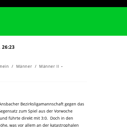
 26:23
mein
/
Männer
/
Männer II
e Ansbacher Bezirksligamannschaft gegen das
Gegensatz zum Spiel aus der Vorwoche
e und führte direkt mit 3:0. Doch in den
höhe, was vor allem an der katastrophalen