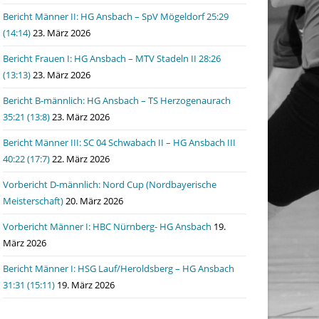
Bericht Männer II: HG Ansbach – SpV Mögeldorf 25:29
(14:14)
23. März 2026
Bericht Frauen I: HG Ansbach – MTV Stadeln II 28:26
(13:13)
23. März 2026
Bericht B-männlich: HG Ansbach – TS Herzogenaurach
35:21 (13:8)
23. März 2026
Bericht Männer III: SC 04 Schwabach II – HG Ansbach III
40:22 (17:7)
22. März 2026
Vorbericht D-männlich: Nord Cup (Nordbayerische
Meisterschaft)
20. März 2026
Vorbericht Männer I: HBC Nürnberg- HG Ansbach
19.
März 2026
Bericht Männer I: HSG Lauf/Heroldsberg – HG Ansbach
31:31 (15:11)
19. März 2026