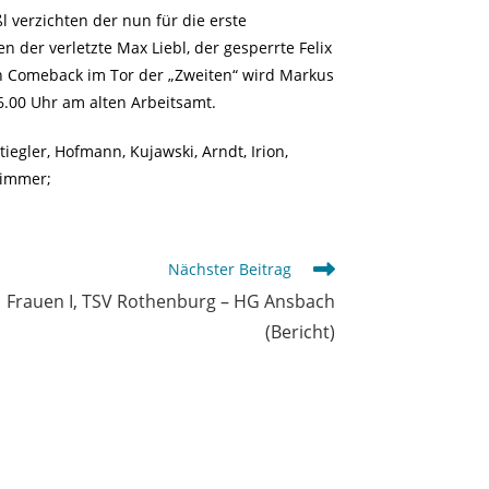
 verzichten der nun für die erste
 der verletzte Max Liebl, der gesperrte Felix
in Comeback im Tor der „Zweiten“ wird Markus
.00 Uhr am alten Arbeitsamt.
Stiegler, Hofmann, Kujawski, Arndt, Irion,
Wimmer;
Nächster Beitrag
Frauen I, TSV Rothenburg – HG Ansbach
(Bericht)