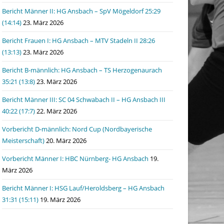
Bericht Männer II: HG Ansbach – SpV Mögeldorf 25:29
(14:14)
23. März 2026
Bericht Frauen I: HG Ansbach – MTV Stadeln II 28:26
(13:13)
23. März 2026
Bericht B-männlich: HG Ansbach – TS Herzogenaurach
35:21 (13:8)
23. März 2026
Bericht Männer III: SC 04 Schwabach II – HG Ansbach III
40:22 (17:7)
22. März 2026
Vorbericht D-männlich: Nord Cup (Nordbayerische
Meisterschaft)
20. März 2026
Vorbericht Männer I: HBC Nürnberg- HG Ansbach
19.
März 2026
Bericht Männer I: HSG Lauf/Heroldsberg – HG Ansbach
31:31 (15:11)
19. März 2026