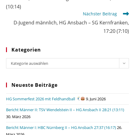
ansehen
(10:14)
Nächster Beitrag
D-Jugend männlich, HG Ansbach – SG Kernfranken,
17:20 (7:10)
Kategorien
Kategorien
Kategorie auswählen
Neueste Beiträge
HG Sommerfest 2026 mit Feldhandball
9. Juni 2026
Bericht Männer II: TSV Wendelstein II – HG Ansbach II 28:21 (13:11)
30. März 2026
Bericht Männer I: HBC Nürnberg II – HG Ansbach 27:37 (16:17)
26.
März 2026