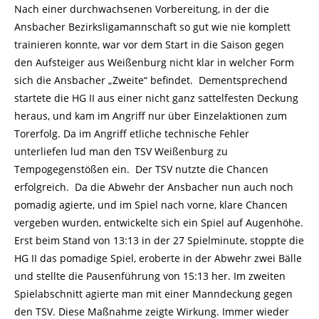
Nach einer durchwachsenen Vorbereitung, in der die
Ansbacher Bezirksligamannschaft so gut wie nie komplett
trainieren konnte, war vor dem Start in die Saison gegen
den Aufsteiger aus Weißenburg nicht klar in welcher Form
sich die Ansbacher „Zweite“ befindet. Dementsprechend
startete die HG II aus einer nicht ganz sattelfesten Deckung
heraus, und kam im Angriff nur über Einzelaktionen zum
Torerfolg. Da im Angriff etliche technische Fehler
unterliefen lud man den TSV Weißenburg zu
Tempogegenstößen ein. Der TSV nutzte die Chancen
erfolgreich. Da die Abwehr der Ansbacher nun auch noch
pomadig agierte, und im Spiel nach vorne, klare Chancen
vergeben wurden, entwickelte sich ein Spiel auf Augenhöhe.
Erst beim Stand von 13:13 in der 27 Spielminute, stoppte die
HG II das pomadige Spiel, eroberte in der Abwehr zwei Bälle
und stellte die Pausenführung von 15:13 her. Im zweiten
Spielabschnitt agierte man mit einer Manndeckung gegen
den TSV. Diese Maßnahme zeigte Wirkung. Immer wieder