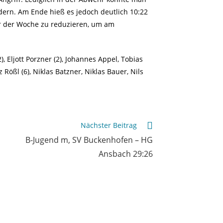
dern. Am Ende hieß es jedoch deutlich 10:22
ter der Woche zu reduzieren, um am
), Eljott Porzner (2), Johannes Appel, Tobias
 Rößl (6), Niklas Batzner, Niklas Bauer, Nils
Nächster Beitrag
B-Jugend m, SV Buckenhofen – HG
Ansbach 29:26