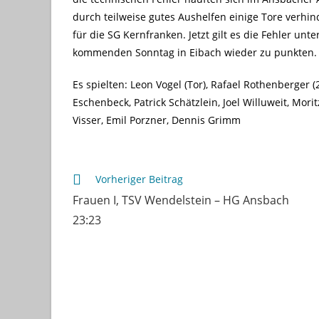
durch teilweise gutes Aushelfen einige Tore verhin
für die SG Kernfranken. Jetzt gilt es die Fehler un
kommenden Sonntag in Eibach wieder zu punkten.
Es spielten: Leon Vogel (Tor), Rafael Rothenberger (2
Eschenbeck, Patrick Schätzlein, Joel Willuweit, Moritz
Visser, Emil Porzner, Dennis Grimm
Weitere
Vorheriger Beitrag
Artikel
Frauen I, TSV Wendelstein – HG Ansbach
ansehen
23:23