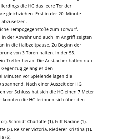
llerdings die HG das leere Tor der
 gleichziehen. Erst in der 20. Minute
n abzusetzen.
eiche Tempogegenstöße zum Torwurf.
in der Abwehr und auch im Angriff zeigten
man in die Halbzeitpause. Zu Beginn der
rung von 3 Toren halten. In der 55.
in Treffer heran. Die Ansbacher hatten nun
m Gegenzug gelang es den
i Minuten vor Spielende lagen die
o spannend. Nach einer Auszeit der HG
 vor Schluss hat sich die HG einen 7 Meter
e konnten die HG lerinnen sich über den
r), Schmidt Charlotte (1), Filff Nadine (1),
 (2), Reisner Victoria, Riederer Kristina (1),
a (6).