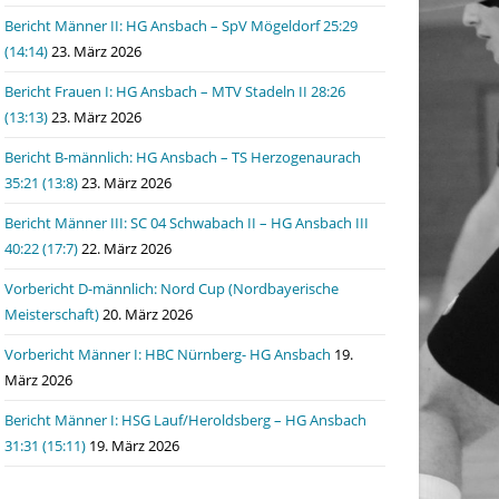
Bericht Männer II: HG Ansbach – SpV Mögeldorf 25:29
(14:14)
23. März 2026
Bericht Frauen I: HG Ansbach – MTV Stadeln II 28:26
(13:13)
23. März 2026
Bericht B-männlich: HG Ansbach – TS Herzogenaurach
35:21 (13:8)
23. März 2026
Bericht Männer III: SC 04 Schwabach II – HG Ansbach III
40:22 (17:7)
22. März 2026
Vorbericht D-männlich: Nord Cup (Nordbayerische
Meisterschaft)
20. März 2026
Vorbericht Männer I: HBC Nürnberg- HG Ansbach
19.
März 2026
Bericht Männer I: HSG Lauf/Heroldsberg – HG Ansbach
31:31 (15:11)
19. März 2026