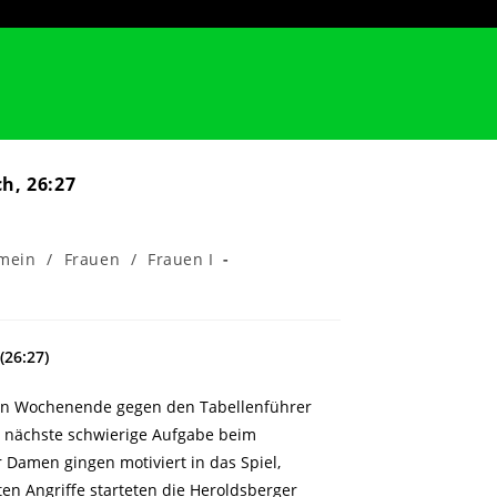
h, 26:27
emein
/
Frauen
/
Frauen I
(26:27)
en Wochenende gegen den Tabellenführer
e nächste schwierige Aufgabe beim
Damen gingen motiviert in das Spiel,
en Angriffe starteten die Heroldsberger