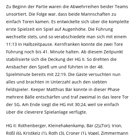
Zu Beginn der Partie waren die Abwehrreihen beider Teams
unsortiert. Die Folge war, dass beide Mannschaften zu
einfach Toren kamen. Es entwickelte sich über die komplette
erste Spielzeit ein Spiel auf Augenhöhe. Die Führung
wechselte stets, und so verabschiedete man sich mit einem
11:13 in Halbzeitpause. Kernfranken konnte die zwei Tore
Führung noch bis 41. Minute halten. Ab diesem Zeitpunkt
stabilisierte sich die Deckung der HG II. So drehten die
Ansbacher den Spieß um und führten in der 48.
Spielminute bereits mit 22:19. Die Gäste versuchten nun
alles und brachten in Unterzahl auch den siebten
Feldspieler. Keeper Matthias Bär konnte in dieser Phase
mehrere Bälle entschärfen und traf zweimal in das leere Tor
der SG. Am Ende siegt die HG mit 30:24, weil sie einfach
über die cleverere Spielanlage verfügte.
HG II: Rothenberger, Kleinehakenkamp, Bär (2),(Tor); Irion,
Rößl (6), Kristkeiz (1), Roth (3), Croner (1), Vogel, Zimmermann