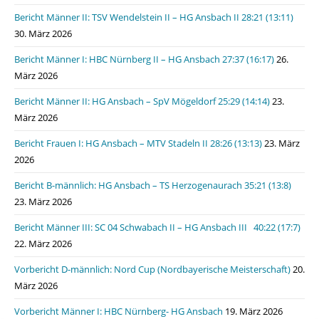
Bericht Männer II: TSV Wendelstein II – HG Ansbach II 28:21 (13:11)
30. März 2026
Bericht Männer I: HBC Nürnberg II – HG Ansbach 27:37 (16:17)
26.
März 2026
Bericht Männer II: HG Ansbach – SpV Mögeldorf 25:29 (14:14)
23.
März 2026
Bericht Frauen I: HG Ansbach – MTV Stadeln II 28:26 (13:13)
23. März
2026
Bericht B-männlich: HG Ansbach – TS Herzogenaurach 35:21 (13:8)
23. März 2026
Bericht Männer III: SC 04 Schwabach II – HG Ansbach III 40:22 (17:7)
22. März 2026
Vorbericht D-männlich: Nord Cup (Nordbayerische Meisterschaft)
20.
März 2026
Vorbericht Männer I: HBC Nürnberg- HG Ansbach
19. März 2026