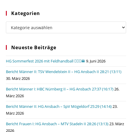
Kategorien
Kategorien
Neueste Beiträge
HG Sommerfest 2026 mit Feldhandball 🤾🏼‍♂️🍔
9. Juni 2026
Bericht Männer II: TSV Wendelstein II – HG Ansbach II 28:21 (13:11)
30. März 2026
Bericht Männer I: HBC Nürnberg II – HG Ansbach 27:37 (16:17)
26.
März 2026
Bericht Männer II: HG Ansbach – SpV Mögeldorf 25:29 (14:14)
23.
März 2026
Bericht Frauen I: HG Ansbach – MTV Stadeln II 28:26 (13:13)
23. März
2026