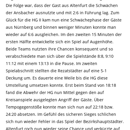
Die Folge war, dass der Gast aus Altenfurt die Schwächen
der Ansbacher ausnutzte und mit 2:6 in Führung lag. Zum
Glück für die HG II kam nun eine Schwächephase der Gäste
aus Nürnberg und binnen weniger Minuten konnte man
wieder auf 6:6 ausgleichen. Im den zweiten 15 Minuten der
ersten Hälfte entwickelte sich ein Spiel auf Augenhöhe.
Beide Teams nutzten ihre Chancen konsequent und so
verabschiedete man sich über die Spielstände 8:8, 9:10
11:12 mit einem 13:13 in die Pause. Im zweiten
Spielabschnitt stellten die Rezatstädter auf eine 5-1
Deckung um. Es dauerte eine Weile bis die HG diese
Umstellung umsetzen konnte. Erst beim Stand von 18:18
fand die Abwehr der HG nun Mittel gegen den auf
Kreisanspiele ausgelegten Angriff der Gäste. Über
Tempogegenstöße konnte man sich nun auf 22:18 bzw.
24:20 absetzen. Im Gefühl des sicheren Sieges schlichen
sich nun wieder Fehler in das Spiel der Bezirkshauptstädter.
Altenfurt roch nun wieder seine Chance und verkürzte auf