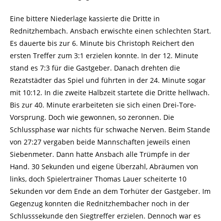
Eine bittere Niederlage kassierte die Dritte in
Rednitzhembach. Ansbach erwischte einen schlechten Start.
Es dauerte bis zur 6. Minute bis Christoph Reichert den
ersten Treffer zum 3:1 erzielen konnte. In der 12. Minute
stand es 7:3 für die Gastgeber. Danach drehten die
Rezatstädter das Spiel und führten in der 24. Minute sogar
mit 10:12. In die zweite Halbzeit startete die Dritte hellwach.
Bis zur 40. Minute erarbeiteten sie sich einen Drei-Tore-
Vorsprung. Doch wie gewonnen, so zeronnen. Die
Schlussphase war nichts für schwache Nerven. Beim Stande
von 27:27 vergaben beide Mannschaften jeweils einen
Siebenmeter. Dann hatte Ansbach alle Trümpfe in der
Hand. 30 Sekunden und eigene Überzahl, Abräumen von
links, doch Spielertrainer Thomas Lauer scheiterte 10
Sekunden vor dem Ende an dem Torhüter der Gastgeber. Im
Gegenzug konnten die Rednitzhembacher noch in der
Schlusssekunde den Siegtreffer erzielen. Dennoch war es