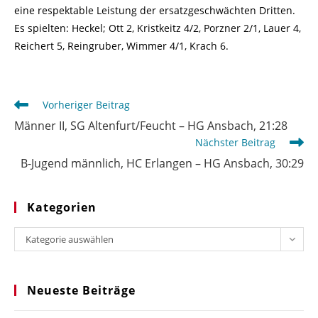
eine respektable Leistung der ersatzgeschwächten Dritten.
Es spielten: Heckel; Ott 2, Kristkeitz 4/2, Porzner 2/1, Lauer 4,
Reichert 5, Reingruber, Wimmer 4/1, Krach 6.
Weitere
Vorheriger Beitrag
Artikel
Männer II, SG Altenfurt/Feucht – HG Ansbach, 21:28
ansehen
Nächster Beitrag
B-Jugend männlich, HC Erlangen – HG Ansbach, 30:29
Kategorien
Kategorien
Kategorie auswählen
Neueste Beiträge