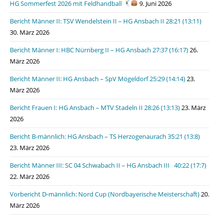
HG Sommerfest 2026 mit Feldhandball
9. Juni 2026
Bericht Männer II: TSV Wendelstein II – HG Ansbach II 28:21 (13:11)
30. März 2026
Bericht Männer I: HBC Nürnberg II – HG Ansbach 27:37 (16:17)
26.
März 2026
Bericht Männer II: HG Ansbach – SpV Mögeldorf 25:29 (14:14)
23.
März 2026
Bericht Frauen I: HG Ansbach – MTV Stadeln II 28:26 (13:13)
23. März
2026
Bericht B-männlich: HG Ansbach – TS Herzogenaurach 35:21 (13:8)
23. März 2026
Bericht Männer III: SC 04 Schwabach II – HG Ansbach III 40:22 (17:7)
22. März 2026
Vorbericht D-männlich: Nord Cup (Nordbayerische Meisterschaft)
20.
März 2026