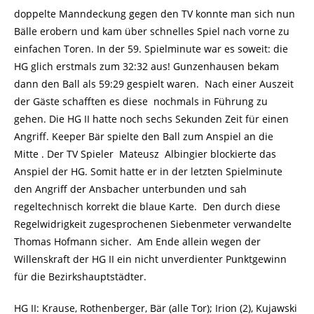
doppelte Manndeckung gegen den TV konnte man sich nun
Bälle erobern und kam über schnelles Spiel nach vorne zu
einfachen Toren. In der 59. Spielminute war es soweit: die
HG glich erstmals zum 32:32 aus! Gunzenhausen bekam
dann den Ball als 59:29 gespielt waren. Nach einer Auszeit
der Gäste schafften es diese nochmals in Führung zu
gehen. Die HG II hatte noch sechs Sekunden Zeit für einen
Angriff. Keeper Bär spielte den Ball zum Anspiel an die
Mitte . Der TV Spieler Mateusz Albingier blockierte das
Anspiel der HG. Somit hatte er in der letzten Spielminute
den Angriff der Ansbacher unterbunden und sah
regeltechnisch korrekt die blaue Karte. Den durch diese
Regelwidrigkeit zugesprochenen Siebenmeter verwandelte
Thomas Hofmann sicher. Am Ende allein wegen der
Willenskraft der HG II ein nicht unverdienter Punktgewinn
für die Bezirkshauptstädter.
HG II: Krause, Rothenberger, Bär (alle Tor); Irion (2), Kujawski