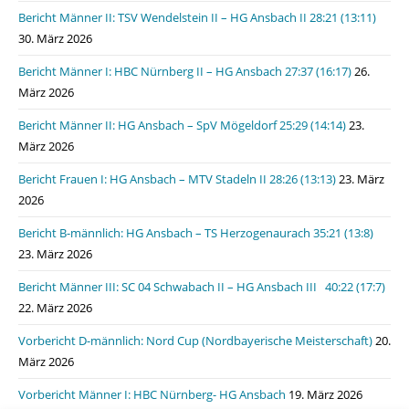
Bericht Männer II: TSV Wendelstein II – HG Ansbach II 28:21 (13:11)
30. März 2026
Bericht Männer I: HBC Nürnberg II – HG Ansbach 27:37 (16:17)
26.
März 2026
Bericht Männer II: HG Ansbach – SpV Mögeldorf 25:29 (14:14)
23.
März 2026
Bericht Frauen I: HG Ansbach – MTV Stadeln II 28:26 (13:13)
23. März
2026
Bericht B-männlich: HG Ansbach – TS Herzogenaurach 35:21 (13:8)
23. März 2026
Bericht Männer III: SC 04 Schwabach II – HG Ansbach III 40:22 (17:7)
22. März 2026
Vorbericht D-männlich: Nord Cup (Nordbayerische Meisterschaft)
20.
März 2026
Vorbericht Männer I: HBC Nürnberg- HG Ansbach
19. März 2026