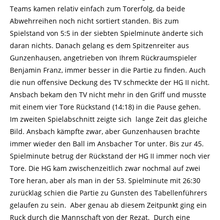
Teams kamen relativ einfach zum Torerfolg, da beide
Abwehrreihen noch nicht sortiert standen. Bis zum
Spielstand von 5:5 in der siebten Spielminute änderte sich
daran nichts. Danach gelang es dem Spitzenreiter aus
Gunzenhausen, angetrieben von Ihrem Rückraumspieler
Benjamin Franz, immer besser in die Partie zu finden. Auch
die nun offensive Deckung des TV schmeckte der HG II nicht.
Ansbach bekam den TV nicht mehr in den Griff und musste
mit einem vier Tore Rückstand (14:18) in die Pause gehen.
Im zweiten Spielabschnitt zeigte sich lange Zeit das gleiche
Bild. Ansbach kämpfte zwar, aber Gunzenhausen brachte
immer wieder den Ball im Ansbacher Tor unter. Bis zur 45.
Spielminute betrug der Rückstand der HG II immer noch vier
Tore. Die HG kam zwischenzeitlich zwar nochmal auf zwei
Tore heran, aber als man in der 53. Spielminute mit 26:30
zurücklag schien die Partie zu Gunsten des Tabellenführers
gelaufen zu sein. Aber genau ab diesem Zeitpunkt ging ein
Ruck durch die Mannschaft von der Rezat. Durch eine