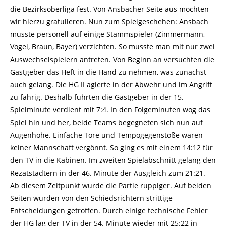
die Bezirksoberliga fest. Von Ansbacher Seite aus möchten
wir hierzu gratulieren. Nun zum Spielgeschehen: Ansbach
musste personell auf einige Stammspieler (Zimmermann,
Vogel, Braun, Bayer) verzichten. So musste man mit nur zwei
Auswechselspielern antreten. Von Beginn an versuchten die
Gastgeber das Heft in die Hand zu nehmen, was zunächst
auch gelang. Die HG II agierte in der Abwehr und im Angriff
zu fahrig. Deshalb führten die Gastgeber in der 15.
Spielminute verdient mit 7:4. In den Folgeminuten wog das
Spiel hin und her, beide Teams begegneten sich nun auf
Augenhöhe. Einfache Tore und Tempogegenstöße waren
keiner Mannschaft vergönnt. So ging es mit einem 14:12 für
den TV in die Kabinen. Im zweiten Spielabschnitt gelang den
Rezatstädtern in der 46. Minute der Ausgleich zum 21:21.
Ab diesem Zeitpunkt wurde die Partie ruppiger. Auf beiden
Seiten wurden von den Schiedsrichtern strittige
Entscheidungen getroffen. Durch einige technische Fehler
der HG lag der TV in der 54. Minute wieder mit 25:22 in