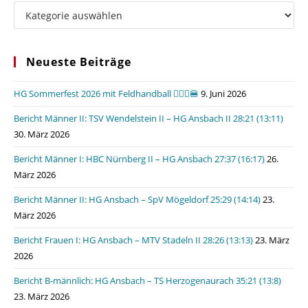
Kategorien
Neueste Beiträge
HG Sommerfest 2026 mit Feldhandball 🤾🏼‍♂️🍔
9. Juni 2026
Bericht Männer II: TSV Wendelstein II – HG Ansbach II 28:21 (13:11)
30. März 2026
Bericht Männer I: HBC Nürnberg II – HG Ansbach 27:37 (16:17)
26.
März 2026
Bericht Männer II: HG Ansbach – SpV Mögeldorf 25:29 (14:14)
23.
März 2026
Bericht Frauen I: HG Ansbach – MTV Stadeln II 28:26 (13:13)
23. März
2026
Bericht B-männlich: HG Ansbach – TS Herzogenaurach 35:21 (13:8)
23. März 2026